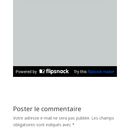
Poster le commentaire
Votre adresse e-mail ne sera pas publiée.
Les champs
obligatoires sont indiqués avec
*