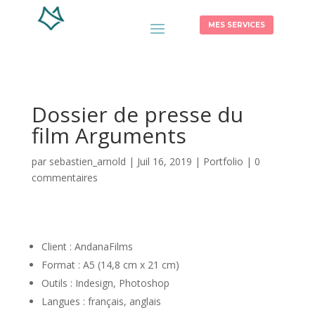
MES SERVICES
Dossier de presse du
film Arguments
par
sebastien_arnold
|
Juil 16, 2019
|
Portfolio
|
0
commentaires
Client : AndanaFilms
Format : A5 (14,8 cm x 21 cm)
Outils : Indesign, Photoshop
Langues : français, anglais