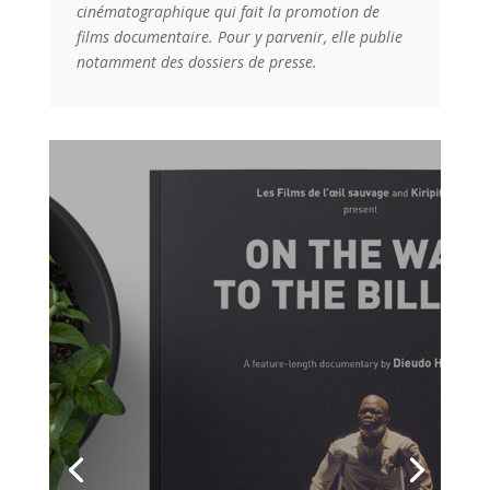
cinématographique qui fait la promotion de
films documentaire. Pour y parvenir, elle publie
notamment des dossiers de presse.