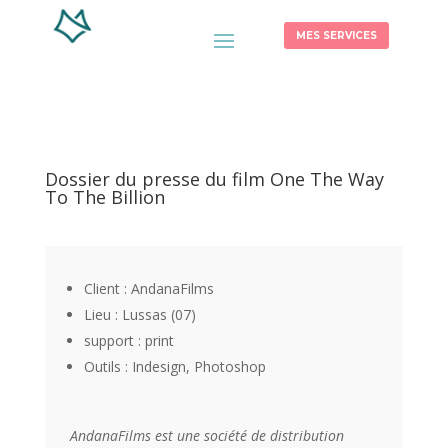
MES SERVICES
Dossier du presse du film One The Way
To The Billion
Client : AndanaFilms
Lieu : Lussas (07)
support : print
Outils : Indesign, Photoshop
AndanaFilms est une société de distribution