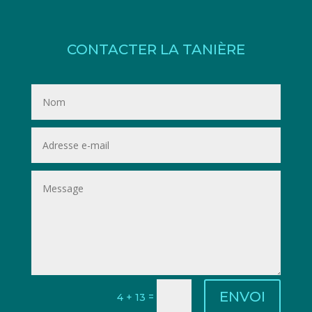
CONTACTER LA TANIÈRE
ENVOI
=
4 + 13