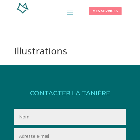
MES SERVICES
Illustrations
CONTACTER LA TANIÈRE