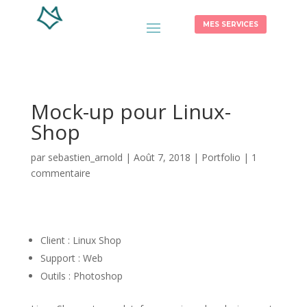
MES SERVICES
Mock-up pour Linux-
Shop
par
sebastien_arnold
|
Août 7, 2018
|
Portfolio
|
1
commentaire
Client : Linux Shop
Support : Web
Outils : Photoshop